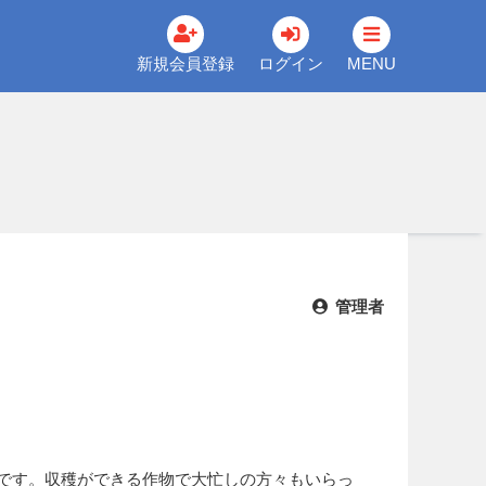
新規会員登録
ログイン
MENU
管理者
ばです。収穫ができる作物で大忙しの方々もいらっ