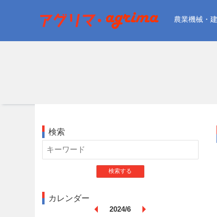
農業機械・建
検索
検索する
カレンダー
2024/6