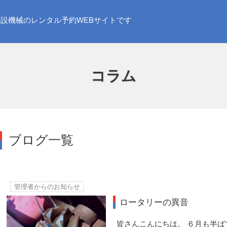
設機械のレンタル予約WEBサイトです
コラム
ブログ一覧
管理者からのお知らせ
ロータリーの異音
皆さんこんにちは。 ６月も半