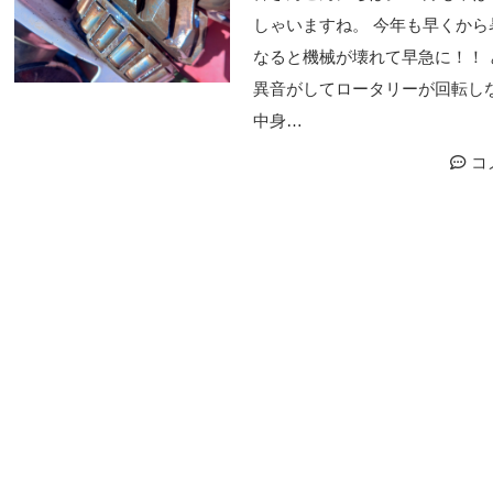
しゃいますね。 今年も早くから
なると機械が壊れて早急に！！ 
異音がしてロータリーが回転しな
中身…
コ