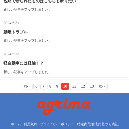
他店で断られたものはこちらも断りたい
新しい記事をアップしました。
2024.5.31
動噴トラブル
新しい記事をアップしました。
2024.5.23
軽自動車には軽油！？
新しい記事をアップしました。
前へ
6
7
8
9
10
11
12
13
次へ
ホーム
利用規約
プライバシーポリシー
特定商取引法に基づく表記